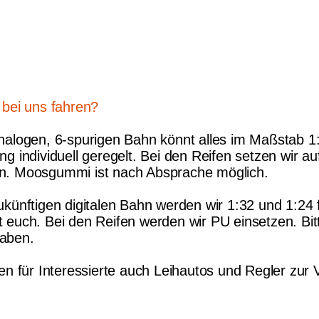
 bei uns fahren?
nalogen, 6-spurigen Bahn könnt alles im Maßstab 1:
g individuell geregelt. Bei den Reifen setzen wir a
n. Moosgummi ist nach Absprache möglich.
ukünftigen digitalen Bahn werden wir 1:32 und 1:24 
 euch. Bei den Reifen werden wir PU einsetzen. Bitte
aben.
hen für Interessierte auch Leihautos und Regler zur 