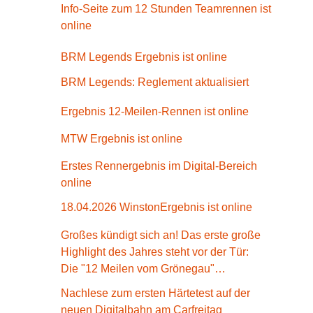
Info-Seite zum 12 Stunden Teamrennen ist 
online
BRM Legends Ergebnis ist online
BRM Legends: Reglement aktualisiert
Ergebnis 12-Meilen-Rennen ist online
MTW Ergebnis ist online
Erstes Rennergebnis im Digital-Bereich 
online
18.04.2026 WinstonErgebnis ist online
Großes kündigt sich an! Das erste große 
Highlight des Jahres steht vor der Tür:

Die "12 Meilen vom Grönegau"

Alle Infos (Ausschreibung/Anmeldung etc) 
Nachlese zum ersten Härtetest auf der 
findet ihr hier:
neuen Digitalbahn am Carfreitag